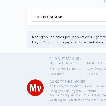
L
Không có lịch chiếu phù hợp với điều kiện tìm
Hãy thử chọn một ngày khác hoặc định dạng 
PHIM VIỆT SẮP CHIẾU
Nghỉ Hè Sợ Nghỉ Hưu
Mãi Nợ Một Lời Tạm Biệt
Quý Tử Vượt 
Lên Hương
Út Lan 2
CÔNG TY TNHH MONET
Số ĐKKD: 0315367026 · Nơi cấp: Sở kế ho
Đăng ký lần đầu ngày 01/11/2018
Địa chỉ: 33 Nguyễn Trung Trực, P.5, Q. Bì
Về chúng tôi
·
Chính sách bảo mật
·
Hỗ t