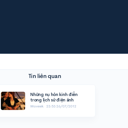
Tin liên quan
Những nụ hôn kinh điển
trong lịch sử điện ảnh
Moveek ·
23:53 26/07/2012