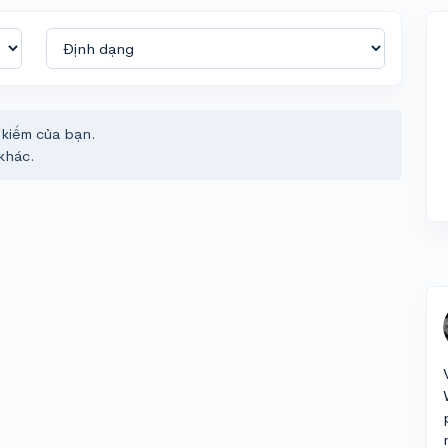
 kiếm của bạn.
khác.