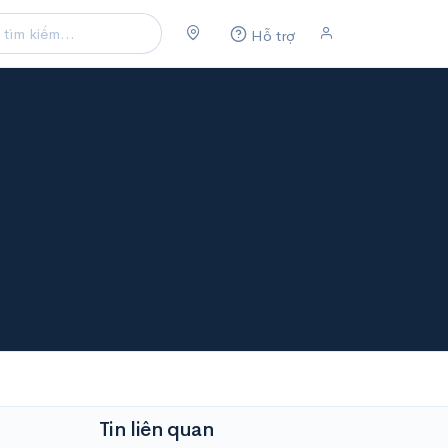
Hỗ trợ
Tin liên quan