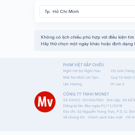
Không có lịch chiếu phù hợp với điều kiện tìm
Hãy thử chọn một ngày khác hoặc định dạng 
PHIM VIỆT SẮP CHIẾU
Nghỉ Hè Sợ Nghỉ Hưu
Mãi Nợ Một Lời Tạm Biệt
Quý Tử Vượt 
Lên Hương
Út Lan 2
CÔNG TY TNHH MONET
Số ĐKKD: 0315367026 · Nơi cấp: Sở kế ho
Đăng ký lần đầu ngày 01/11/2018
Địa chỉ: 33 Nguyễn Trung Trực, P.5, Q. Bì
Về chúng tôi
·
Chính sách bảo mật
·
Hỗ t