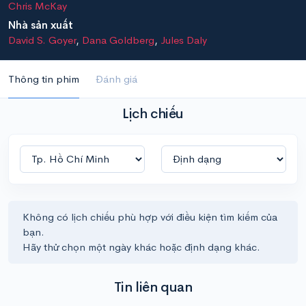
Chris McKay
Nhà sản xuất
David S. Goyer
,
Dana Goldberg
,
Jules Daly
Thông tin phim
Đánh giá
Lịch chiếu
Không có lịch chiếu phù hợp với điều kiện tìm kiếm của
bạn.
Hãy thử chọn một ngày khác hoặc định dạng khác.
Tin liên quan