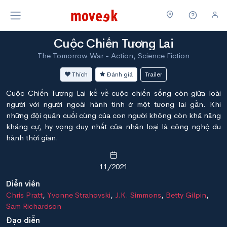
Cuộc Chiến Tương Lai
The Tomorrow War - Action, Science Fiction
Thích
Đánh giá
Trailer
Cuộc Chiến Tương Lai kể về cuộc chiến sống còn giữa loài
người với người ngoài hành tinh ở một tương lai gần. Khi
những đội quân cuối cùng của con người không còn khả năng
kháng cự, hy vọng duy nhất của nhân loại là công nghệ du
hành thời gian.
11/2021
Diễn viên
Chris Pratt
,
Yvonne Strahovski
,
J.K. Simmons
,
Betty Gilpin
,
Sam Richardson
Đạo diễn