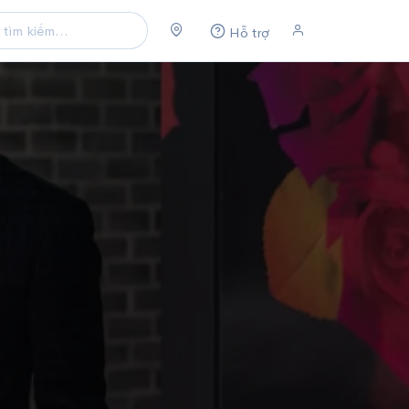
Hỗ trợ