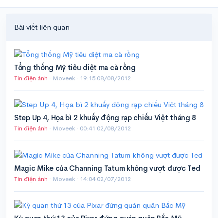
Bài viết liên quan
Tổng thống Mỹ tiêu diệt ma cà rồng
Tin điện ảnh
· Moveek ·
19:15 08/08/2012
Step Up 4, Họa bì 2 khuấy động rạp chiếu Việt tháng 8
Tin điện ảnh
· Moveek ·
00:41 02/08/2012
Magic Mike của Channing Tatum không vượt được Ted
Tin điện ảnh
· Moveek ·
14:04 02/07/2012