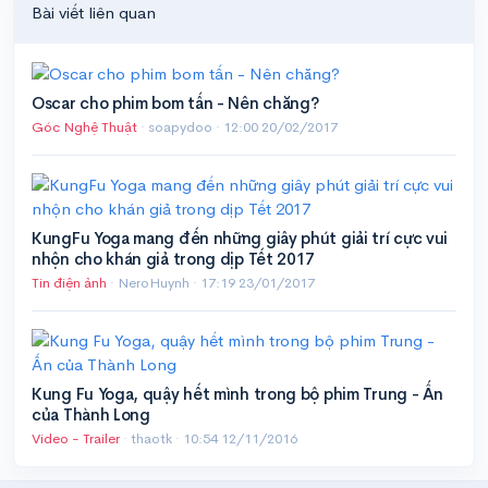
Bài viết liên quan
Oscar cho phim bom tấn - Nên chăng?
Góc Nghệ Thuật
· soapydoo ·
12:00 20/02/2017
KungFu Yoga mang đến những giây phút giải trí cực vui
nhộn cho khán giả trong dịp Tết 2017
Tin điện ảnh
· NeroHuynh ·
17:19 23/01/2017
Kung Fu Yoga, quậy hết mình trong bộ phim Trung - Ấn
của Thành Long
Video - Trailer
· thaotk ·
10:54 12/11/2016