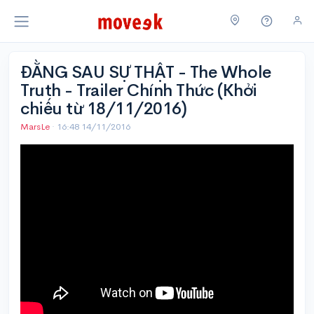
ĐẰNG SAU SỰ THẬT - The Whole
Truth - Trailer Chính Thức (Khởi
chiếu từ 18/11/2016)
MarsLe
·
16:48 14/11/2016