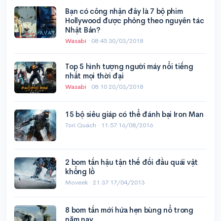
Bạn có công nhận đây là 7 bộ phim
Hollywood được phỏng theo nguyên tác
Nhật Bản?
Wasabi
·
08:45 30/03/2018
Top 5 hình tượng người máy nổi tiếng
nhất mọi thời đại
Wasabi
·
08:10 20/03/2018
15 bộ siêu giáp có thể đánh bại Iron Man
Tori Quách ·
11:57 16/08/2016
2 bom tấn hậu tận thế đối đầu quái vật
khổng lồ
Moveek ·
21:37 17/04/2013
8 bom tấn mới hứa hẹn bùng nổ trong
năm nay