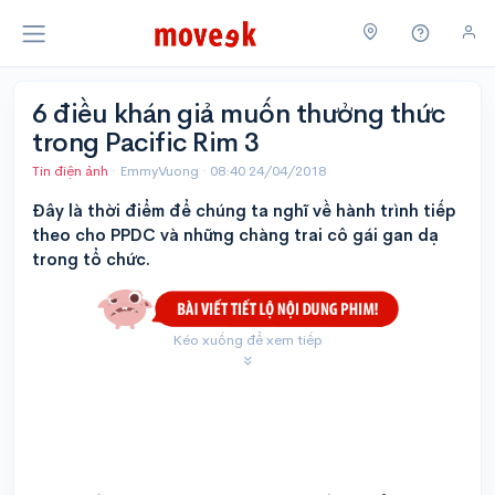
6 điều khán giả muốn thưởng thức
trong Pacific Rim 3
Tin điện ảnh
· EmmyVuong ·
08:40 24/04/2018
Đây là thời điểm để chúng ta nghĩ về hành trình tiếp
theo cho PPDC và những chàng trai cô gái gan dạ
trong tổ chức.
Kéo xuống để xem tiếp