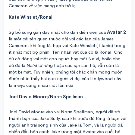
Cameron về việc mang anh trở lại.
Kate Winslet/Ronal
Sự bổ sung gần đây nhất cho dàn diễn viên của
Avatar 2
là một cái tên quen thuộc đối với các fan của James
Cameron, khi ông tái hợp với Kate Winslet (Titanic) trong
ít nhất một bộ phim. Tên nhân vật của cô là Ronal. Cho
dù cô đóng vai một con người hay một Na'vi, hoặc cho
dù đó là Na'vi từ rừng hoặc các rạn san hô, vẫn còn là
một bí mật. Tuy nhiên, chúng tôi chắc chắn mong muốn
được nhìn thấy hai con người vĩ đại của Hollywood này
làm việc cùng nhau một lần nữa.
Joel David Moore/Norm Spellman
Joel David Moore vào vai Norm Spellman, người đã trở
thành bạn của Jake Sully, sau khi trước đó từng là bạn với
người anh trai song sinh của Jake là Tom, và là người đã
chiến đấu bên cạnh Jake trong một Avatar vào cuối bộ