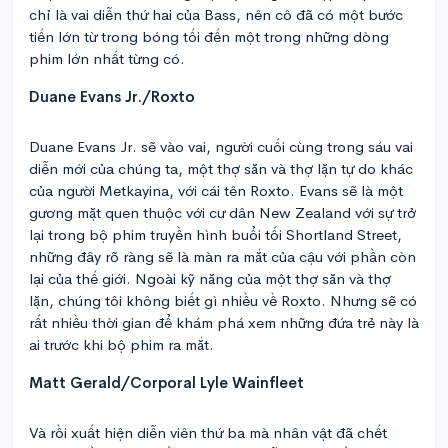
chỉ là vai diễn thứ hai của Bass, nên cô đã có một bước
tiến lớn từ trong bóng tối đến một trong những dòng
phim lớn nhất từng có.
Duane Evans Jr./Roxto
Duane Evans Jr. sẽ vào vai, người cuối cùng trong sáu vai
diễn mới của chúng ta, một thợ săn và thợ lặn tự do khác
của người Metkayina, với cái tên Roxto. Evans sẽ là một
gương mặt quen thuộc với cư dân New Zealand với sự trở
lại trong bộ phim truyền hình buổi tối Shortland Street,
những đây rõ ràng sẽ là màn ra mắt của cậu với phần còn
lại của thế giới. Ngoài kỹ năng của một thợ săn và thợ
lặn, chúng tôi không biết gì nhiều về Roxto. Nhưng sẽ có
rất nhiều thời gian để khám phá xem những đứa trẻ này là
ai trước khi bộ phim ra mắt.
Matt Gerald/Corporal Lyle Wainfleet
Và rồi xuất hiện diễn viên thứ ba mà nhân vật đã chết