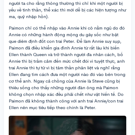
người ta cho rằng thông thường thì chỉ khi một người bị
yếu về tinh thần, thể xác thì mới dễ bị các hiện tượng như
ma, quỷ nhập hồn).
Paimon chỉ có thể nhập vào Annie khi cô nằm ngủ do đó
Annie có những hành động mộng du gây sốc như bật
que diêm định đốt con trai Peter
.
Để làm Annie suy sụp,
Paimon đã điều khiển gia đình Annie từ rất lâu khi biến
Ellen thành Queen và trở thành người đa nhân cách, bố
Annie thì bị trầm cảm đến mức chết đói vì tuyệt thực, anh
trai Annie thì tự tử vì bị tâm thần phân liệt và nghĩ rằng
Ellen đang tìm cách đưa một người nào đó vào bên trong
cơ thể anh. Ngay cả chồng của Annie là Steve cũng bị
thiêu sống cho thấy những người đàn ông mà Paimon
không chọn nhập xác đều phải chết như vật hiến tế. Do
Paimon đã không thành công với anh trai Annie/con trai
Ellen nên mục tiêu tiếp theo chính là Peter.