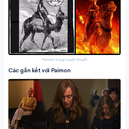
Paimon trong truyền thuyết
Các gắn kết với Paimon