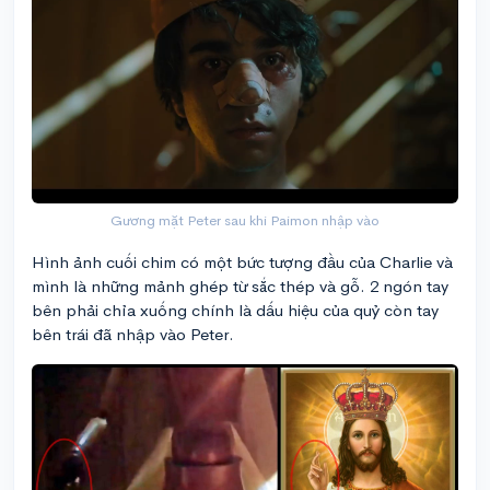
Gương mặt Peter sau khi Paimon nhập vào
Hình ảnh cuối chim có một bức tượng đầu của Charlie và
mình là những mảnh ghép từ sắc thép và gỗ. 2 ngón tay
bên phải chỉa xuống chính là dấu hiệu của quỷ còn tay
bên trái đã nhập vào Peter.