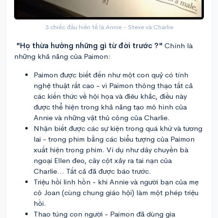
3 chiếc đầu hiến tế là Annie - Steve và Charlie
"Họ thừa hưởng những gì từ đời trước ?"
Chính là
những khả năng của Paimon:
Paimon được biết đến như một con quỷ có tính
nghệ thuật rất cao - vì Paimon thông thạo tất cả
các kiến thức về hội họa và điêu khắc, điều này
được thể hiện trong khả năng tạo mô hình của
Annie và những vật thủ công của Charlie.
Nhận biết được các sự kiện trong quá khứ và tương
lai - trong phim bằng các biểu tượng của Paimon
xuất hiện trong phim. Ví dụ như dây chuyền bà
ngoại Ellen đeo, cây cột xảy ra tai nạn của
Charlie... Tất cả đã được báo trước.
Triệu hồi linh hồn - khi Annie và người bạn của mẹ
cô Joan (cùng chung giáo hội) làm một phép triệu
hồi.
Thao túng con người - Paimon đã dùng gia