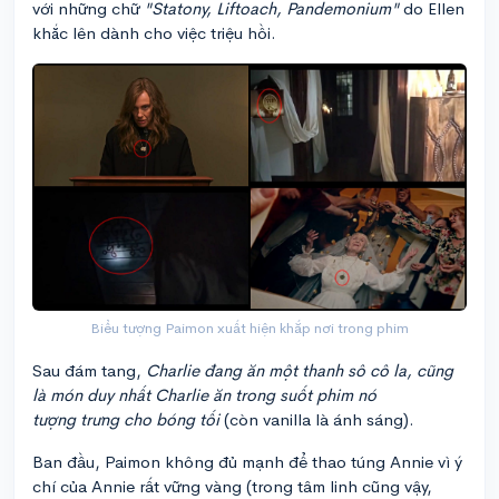
với những chữ
"Statony, Liftoach, Pandemonium"
do Ellen
khắc lên dành cho việc triệu hồi.
Biểu tượng Paimon xuất hiện khắp nơi trong phim
Sau đám tang,
Charlie đang ăn một thanh sô cô la, cũng
là món duy nhất Charlie ăn trong suốt phim nó
tượng trưng cho bóng tối
(còn vanilla là ánh sáng).
Ban đầu, Paimon không đủ mạnh để thao túng Annie vì ý
chí của Annie rất vững vàng (trong tâm linh cũng vậy,