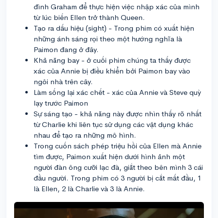
đình Graham để thực hiện việc nhập xác của mình
từ lúc biến Ellen trở thành Queen.
Tạo ra dấu hiệu (sight) - Trong phim có xuất hiện
những ánh sáng rọi theo một hướng nghĩa là
Paimon đang ở đây.
Khả năng bay - ở cuối phim chúng ta thấy được
xác của Annie bị điều khiển bởi Paimon bay vào
ngôi nhà trên cây.
Làm sống lại xác chết - xác của Annie và Steve quỳ
lạy trước Paimon
Sự sáng tạo - khả năng này được nhìn thấy rõ nhất
từ Charlie khi liên tục sử dụng các vật dụng khác
nhau để tạo ra những mô hình.
Trong cuốn sách phép triệu hồi của Ellen mà Annie
tìm được, Paimon xuất hiện dưới hình ảnh một
người đàn ông cưỡi lạc đà, giắt theo bên mình 3 cái
đầu người. Trong phim có 3 người bị cắt mất đầu, 1
là Ellen, 2 là Charlie và 3 là Annie.