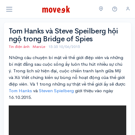
Tom Hanks và Steve Speilberg hội
ngộ trong Bridge of Spies
Tin điện ảnh
·
MarsLe
·
15:35 10/06/2015
Những câu chuyện bí mật về thế giới điệp viên và những
bí mật đằng sau cuộc sống ấy luôn thu hút nhiều sự chú
ý. Trong lịch sử hiện đại, cuộc chiến tranh lạnh giữa Mỹ
và Xô Viết chứng kiến sự bùng nổ hoạt động của thế giới
điệp viên. Và 1 trong những sự thật về thế giới ấy sẽ được
Tom Hanks
và
Steven Spielberg
giới thiệu vào ngày
16.10.2015.