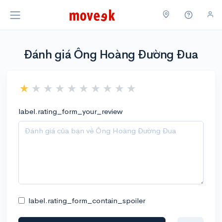
Đánh giá Ông Hoàng Đường Đua
label.rating_form_your_review
label.rating_form_contain_spoiler