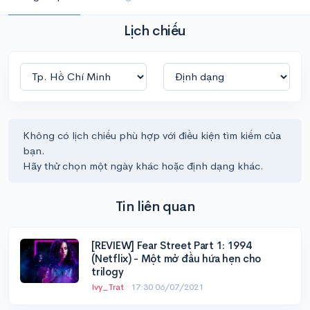
Lịch chiếu
Không có lịch chiếu phù hợp với điều kiện tìm kiếm của
bạn.
Hãy thử chọn một ngày khác hoặc định dạng khác.
Tin liên quan
[REVIEW] Fear Street Part 1: 1994
(Netflix) - Một mở đầu hứa hẹn cho
trilogy
Ivy_Trat
·
17:30 06/07/2021