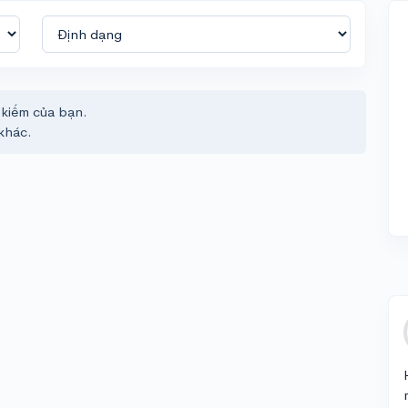
 kiếm của bạn.
khác.