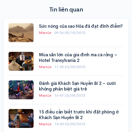
Tin liên quan
Sức nóng của sao Hỏa đã đạt đỉnh điểm?
MarsLe
·
09:56 05/10/2015
Mùa săn lớn của gia đình ma cà rồng –
Hotel Transylvania 2
MarsLe
·
11:30 26/09/2015
Đánh giá Khách Sạn Huyền Bí 2 – cười
không phân biệt già trẻ
MarsLe
·
16:47 25/09/2015
15 điều cần biết trước khi đặt phòng ở
Khách Sạn Huyền Bí 2
MarsLe
·
14:00 25/09/2015