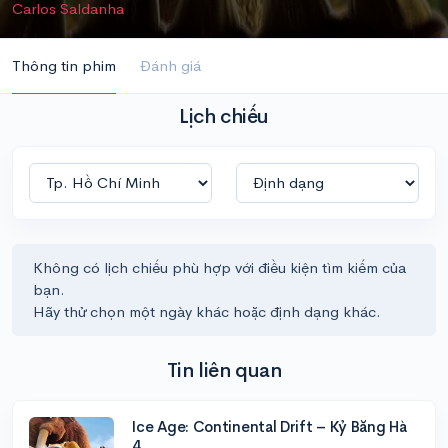
Carlos Saldanha
Thông tin phim
Đánh giá
Lịch chiếu
Không có lịch chiếu phù hợp với điều kiện tìm kiếm của
bạn.
Hãy thử chọn một ngày khác hoặc định dạng khác.
Tin liên quan
Ice Age: Continental Drift – Kỷ Băng Hà
4