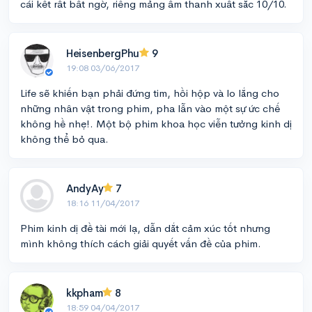
cái kết rất bất ngờ, riêng mảng âm thanh xuất sắc 10/10.
HeisenbergPhu
9
19:08 03/06/2017
Life sẽ khiến bạn phải đứng tim, hồi hộp và lo lắng cho
những nhân vật trong phim, pha lẫn vào một sự ức chế
không hề nhẹ!. Một bộ phim khoa học viễn tưởng kinh dị
không thể bỏ qua.
AndyAy
7
18:16 11/04/2017
Phim kinh dị đề tài mới lạ, dẫn dắt cảm xúc tốt nhưng
mình không thích cách giải quyết vấn đề của phim.
kkpham
8
18:59 04/04/2017