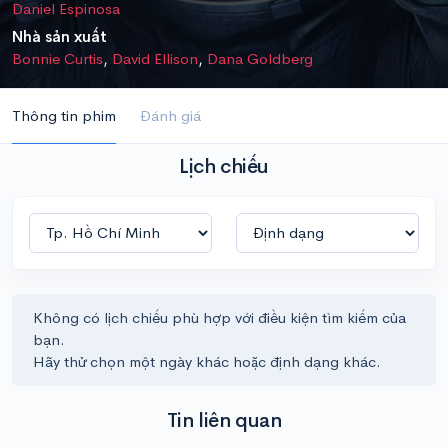
Daniel Espinosa
Nhà sản xuất
Bonnie Curtis
,
David Ellison
,
Dana Goldberg
Thông tin phim
Đánh giá
Lịch chiếu
Không có lịch chiếu phù hợp với điều kiện tìm kiếm của
bạn.
Hãy thử chọn một ngày khác hoặc định dạng khác.
Tin liên quan