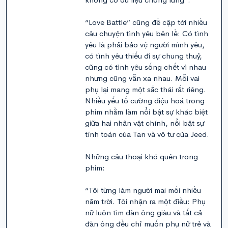
“Love Battle” cũng đề cập tới nhiều
câu chuyện tình yêu bên lề: Có tình
yêu là phải bảo vệ người mình yêu,
có tình yêu thiếu đi sự chung thuỷ,
cũng có tình yêu sống chết vì nhau
nhưng cũng vẫn xa nhau. Mỗi vai
phụ lại mang một sắc thái rất riêng.
Nhiều yếu tố cường điệu hoá trong
phim nhằm làm nổi bật sự khác biệt
giữa hai nhân vật chính, nổi bật sự
tính toán của Tan và vô tư của Jeed.
Những câu thoại khó quên trong
phim:
“Tôi từng làm người mai mối nhiều
năm trời. Tôi nhận ra một điều: Phụ
nữ luôn tìm đàn ông giàu và tất cả
đàn ông đều chỉ muốn phụ nữ trẻ và