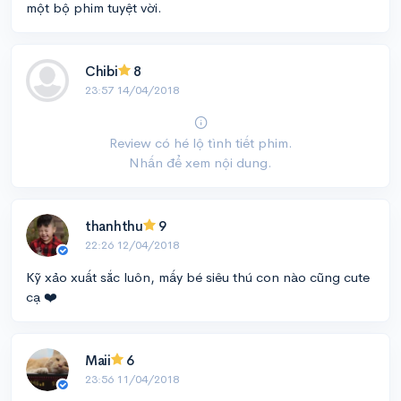
một bộ phim tuyệt vời.
Chibi
8
23:57 14/04/2018
Review có hé lộ tình tiết phim.
Nhấn để xem nội dung.
thanhthu
9
22:26 12/04/2018
Kỹ xảo xuất sắc luôn, mấy bé siêu thú con nào cũng cute
cạ ❤️
Maii
6
23:56 11/04/2018