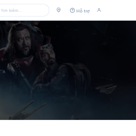
Hỗ trợ