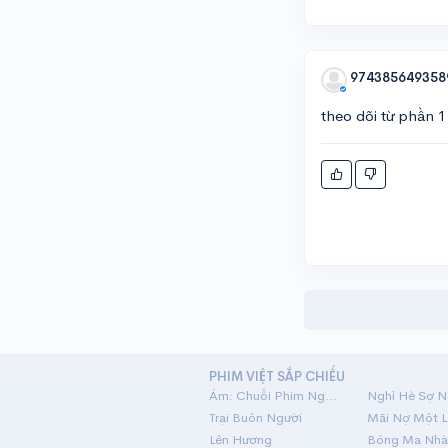
974385649358
theo dõi từ phần 
PHIM VIỆT SẮP CHIẾU
Ám: Chuỗi Phim Ngắn Linh Dị
Nghỉ Hè Sợ N
Trại Buôn Người
Lên Hương
Bóng Ma Nhà