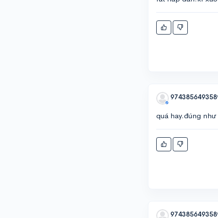
974385649358
quá hay.đúng như 
974385649358