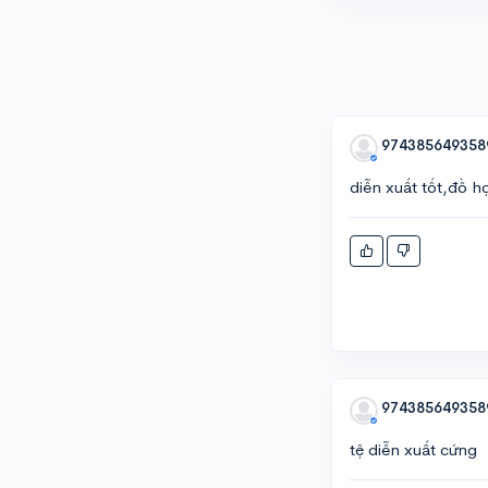
974385649358
diễn xuất tốt,đồ 
974385649358
tệ diễn xuất cứng