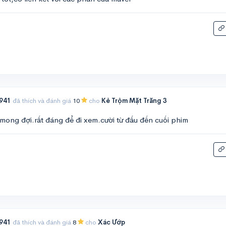
941
đã thích và đánh giá
10
cho
Kẻ Trộm Mặt Trăng 3
mong đợi.rất đáng để đi xem.cười từ đấu đến cuối phim
941
đã thích và đánh giá
8
cho
Xác Ướp