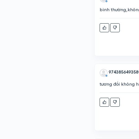
bình thường,khôn
974385649358
tương đối không h