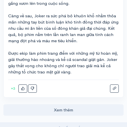
gắng vươn lên trong cuộc sống.
Càng về sau, Joker ra sức phá bỏ khuôn khổ nhằm thỏa
mãn những tay bút bình luận khó tính đồng thời đáp ứng
nhu cầu mì ăn liền của số đông khán giả đại chúng. Kết
quả, bộ phim nằm trên lằn ranh lan man giữa tính cách
mạng đột phá và máu me tiêu khiển.
Được ekip làm phim trang điểm với những mỹ từ hoàn mỹ,
giải thưởng hào nhoáng và kể cả scandal giật gân. Joker
gây thất vọng cho không chỉ người trao giải mà kể cả
những tổ chức trao mặt gửi vàng.
+3
Xem thêm