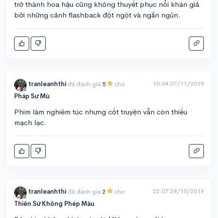
trở thành hoa hậu cũng không thuyết phục nổi khán giả
bởi những cảnh flashback đột ngột và ngắn ngủn.
10:04 07/11/2019
tranleanhthi
đã đánh giá
5
cho
Pháp Sư Mù
Phim làm nghiêm túc nhưng cốt truyện vẫn còn thiếu
mạch lạc.
22:07 29/10/2019
tranleanhthi
đã đánh giá
2
cho
Thiên Sứ Không Phép Màu