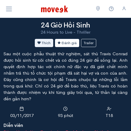
24 Giờ Hồi Sinh
24 Hours to Live - Thriller
Thích
Đánh giá
Trailer
Sau một cuộc phẫu thuật thử nghiệm, sát thủ Travis Conrad
được hồi sinh từ cõi chết và có đúng 24 giờ để sống lại. Anh
quyết định hợp tác với chính nữ đặc vụ đã giết chết mình
nhằm trả thù tổ chức tội phạm đã sát hại vợ và con của anh.
Đây cũng chính là cơ hội để Travis chuộc lại những lỗi lầm
trong quá khứ. Chỉ có 24 giờ để báo thù, liệu Travis có hoàn
thành được nhiệm vụ khi từng giây trôi qua, tử thần lại càng
đến gần hơn?
03/11/2017
93 phút
T18
Diễn viên