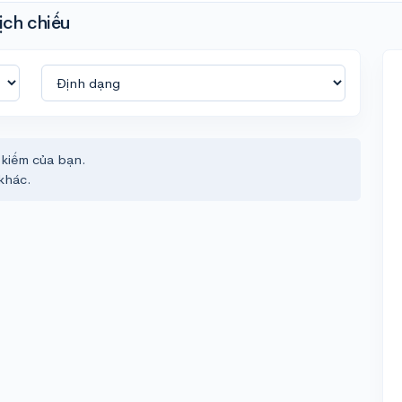
ịch chiếu
 kiếm của bạn.
khác.