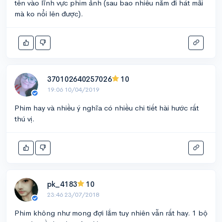
tên vào lĩnh vực phim ảnh (sau bao nhiêu năm đi hát mãi
mà ko nổi lên được).
370102640257026
10
19:06 10/04/2019
Phim hay và nhiều ý nghĩa có nhiều chi tiết hài hước rất
thú vị.
pk_4183
10
23:46 23/07/2018
Phim không như mong đợi lắm tuy nhiên vẫn rất hay. 1 bộ