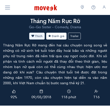
Tháng Năm Rực Rỡ
Go-Go Sister - Comedy, Drama
Thích
Đánh giá
Trailer
Tháng Năm Rực Rỡ mang đến hai câu chuyện song song về
những cô nữ sinh trẻ tuổi tràn đầy hoài bão và những người
phụ nữ trung niên đã nếm trải qua cay ngọt cuộc đời. Khi số
phận và tính cách mỗi người đã thay đổi theo thời gian, liệu
nhóm bạn nữ quái còn có thể cùng nhau thực hiện ước mơ
dang dở khi xưa? Câu chuyện thời tuổi trẻ được đặt trong
những năm 1970, còn câu chuyện hiện tại diễn ra vào năm
2000, khi Việt Nam chuẩn bị bước sang thế kỷ 21.
92%
09/03/2018
118 phút
T16