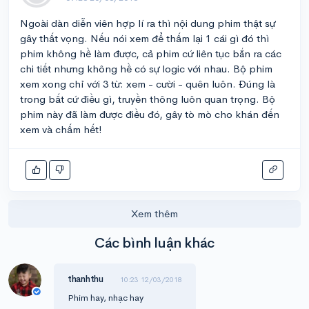
Ngoài dàn diễn viên hợp lí ra thì nội dung phim thật sự
gây thất vọng. Nếu nói xem để thấm lại 1 cái gì đó thì
phim không hề làm được, cả phim cứ liên tục bắn ra các
chi tiết nhưng không hề có sự logic với nhau. Bộ phim
xem xong chỉ với 3 từ: xem - cười - quên luôn. Đúng là
trong bất cứ điều gì, truyền thông luôn quan trọng. Bộ
phim này đã làm được điều đó, gây tò mò cho khán đến
xem và chấm hết!
Xem thêm
Các bình luận khác
thanhthu
10:23 12/03/2018
Phim hay, nhạc hay