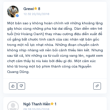
Grewi
8
12:52 20/03/2018
Một bản sao y không hoàn chỉnh với những khoảng lặng
gãy khúc cùng những pha hài dai dẳng. Dàn diễn viên trẻ
tuổi (trừ Hoàng Oanh) thay nhau cường điệu diễn xuất để
cố gắng bắt chước tính cách của các nhân vật bản gốc
trong một nỗ lực nhạt nhòa. Những đoạn chuyển cảnh
không nhịp nhàng với nền bối cảnh thiếu liên kết. Nhưng
sau tất cả, khi những ca từ cuối cùng vang lên, người xem
chợt cảm thấy bị níu kéo bởi điều gì đó. Một cảm xúc
khó tả trong một bộ phim thành công của Nguyễn
Quang Dũng.
Ngô Thanh Hiền
1
09:28 20/03/2018