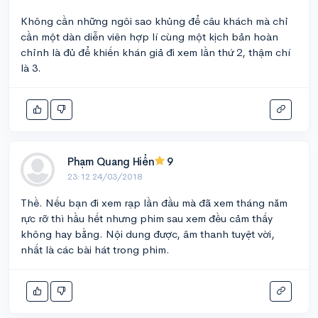
Không cần những ngôi sao khủng để câu khách mà chỉ
cần một dàn diễn viên hợp lí cùng một kịch bản hoàn
chỉnh là đủ để khiến khán giả đi xem lần thứ 2, thậm chí
là 3.
Phạm Quang Hiển
9
23:12 24/03/2018
Thề. Nếu bạn đi xem rạp lần đầu mà đã xem tháng năm
rực rỡ thì hầu hết nhưng phim sau xem đều cảm thấy
không hay bằng. Nội dung được, âm thanh tuyệt vời,
nhất là các bài hát trong phim.