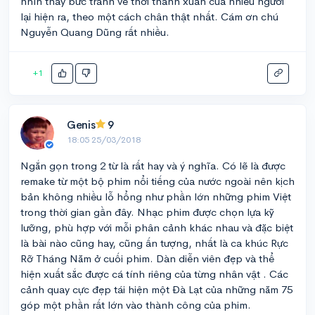
nhìn thấy bức tranh về thời thanh xuân của nhiều người
lại hiện ra, theo một cách chân thật nhất. Cám ơn chú
Nguyễn Quang Dũng rất nhiều.
+1
Genis
9
18:05 25/03/2018
Ngắn gọn trong 2 từ là rất hay và ý nghĩa. Có lẽ là được
remake từ một bộ phim nổi tiếng của nước ngoài nên kịch
bản không nhiều lỗ hổng như phần lớn những phim Việt
trong thời gian gần đây. Nhạc phim được chọn lựa kỹ
lưỡng, phù hợp với mỗi phân cảnh khác nhau và đặc biệt
là bài nào cũng hay, cũng ấn tượng, nhất là ca khúc Rực
Rỡ Tháng Năm ở cuối phim. Dàn diễn viên đẹp và thể
hiện xuất sắc được cá tính riêng của từng nhân vật . Các
cảnh quay cực đẹp tái hiện một Đà Lạt của những năm 75
góp một phần rất lớn vào thành công của phim.