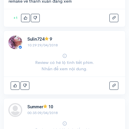
remake về thanh xuân đáng xem
+1
Sulin724
9
10:29 29/04/2018
Review có hé lộ tình tiết phim.
Nhấn để xem nội dung.
Summer
10
00:35 09/04/2018