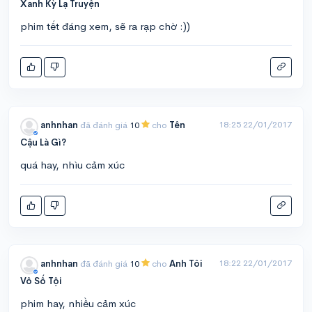
Xanh Kỳ Lạ Truyện
phim tết đáng xem, sẽ ra rạp chờ :))
18:25 22/01/2017
anhnhan
đã đánh giá
10
cho
Tên
Cậu Là Gì?
quá hay, nhìu cảm xúc
18:22 22/01/2017
anhnhan
đã đánh giá
10
cho
Anh Tôi
Vô Số Tội
phim hay, nhiều cảm xúc