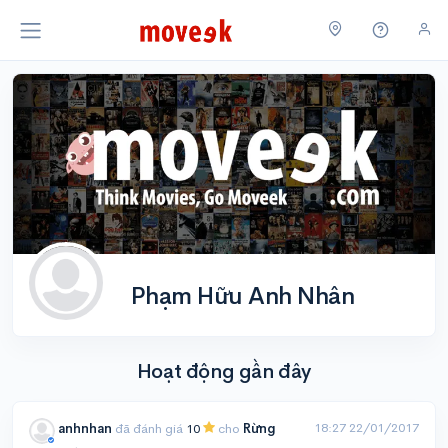
Phạm Hữu Anh Nhân
Hoạt động gần đây
18:27 22/01/2017
anhnhan
đã đánh giá
10
cho
Rừng