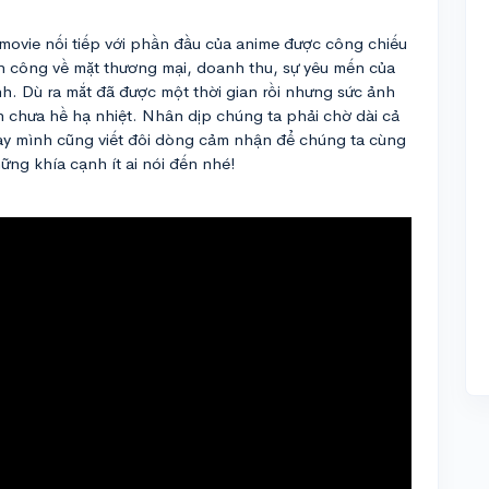
 movie nối tiếp với phần đầu của anime được công chiếu
nh công về mặt thương mại, doanh thu, sự yêu mến của
h. Dù ra mắt đã được một thời gian rồi nhưng sức ảnh
n chưa hề hạ nhiệt. Nhân dịp chúng ta phải chờ dài cả
 nay mình cũng viết đôi dòng cảm nhận để chúng ta cùng
ững khía cạnh ít ai nói đến nhé!