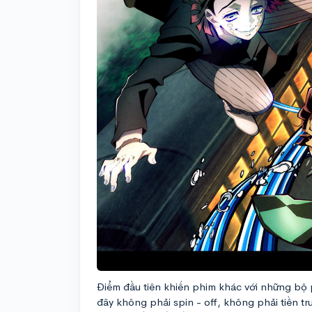
Điểm đầu tiên khiến phim khác với những bộ 
đây không phải spin - off, không phải tiền tr