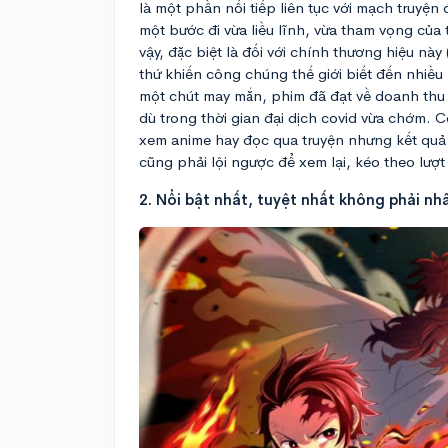
là một phần nối tiếp liên tục với mạch truyện
một bước đi vừa liều lĩnh, vừa tham vọng của 
vậy, đặc biệt là đối với chính thương hiệu n
thứ khiến công chúng thế giới biết đến nhiều
một chút may mắn, phim đã đạt về doanh thu 
dù trong thời gian đại dịch covid vừa chớm. 
xem anime hay đọc qua truyện nhưng kết quả 
cũng phải lội ngược để xem lại, kéo theo lượ
2. Nổi bật nhất, tuyệt nhất không phải nh