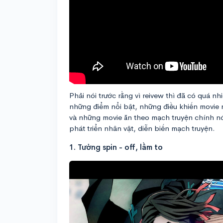
Phải nói trước rằng vì reivew thì đã có quá nhi
những điểm nổi bật, những điều khiến movie 
và những movie ăn theo mạch truyện chính nói 
phát triển nhân vật, diễn biến mạch truyện.
1. Tưởng spin - off, lầm to