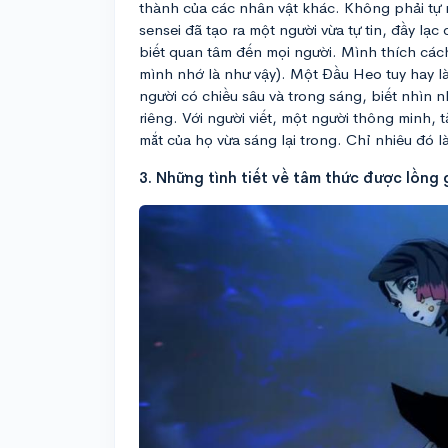
thành của các nhân vật khác. Không phải tự
sensei đã tạo ra một người vừa tự tin, đầy l
biết quan tâm đến mọi người. Mình thích cá
mình nhớ là như vậy). Một Đầu Heo tuy hay l
người có chiều sâu và trong sáng, biết nhìn 
riêng. Với người viết, một người thông minh, 
mắt của họ vừa sáng lại trong. Chỉ nhiêu đó l
3. Những tình tiết về tâm thức được lồng