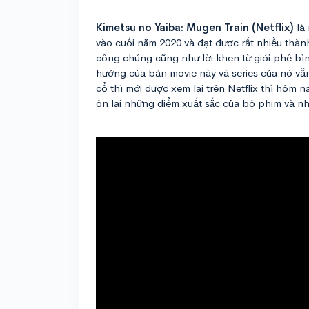
Kimetsu no Yaiba: Mugen Train (Netflix)
là
vào cuối năm 2020 và đạt được rất nhiều thà
công chúng cũng như lời khen từ giới phê bìn
hưởng của bản movie này và series của nó vẫ
cổ thì mới được xem lại trên Netflix thì hôm
ôn lại những điểm xuất sắc của bộ phim và nh