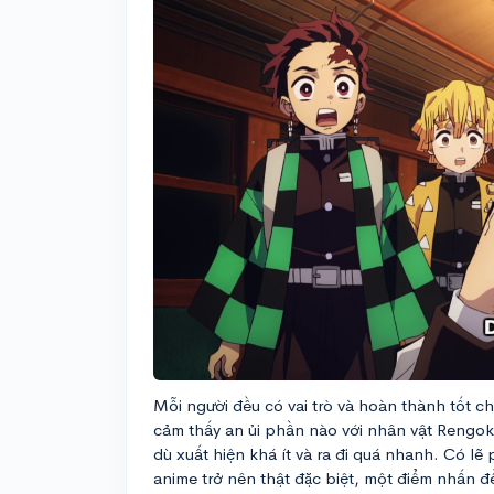
Mỗi người đều có vai trò và hoàn thành tốt c
cảm thấy an ủi phần nào với nhân vật Rengok
dù xuất hiện khá ít và ra đi quá nhanh. Có lẽ
anime trở nên thật đặc biệt, một điểm nhấn đ