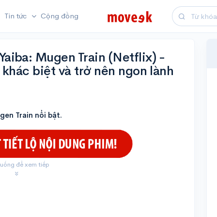
Tin tức
Cộng đồng
iba: Mugen Train (Netflix) -
khác biệt và trở nên ngon lành
en Train nổi bật.
uống để xem tiếp