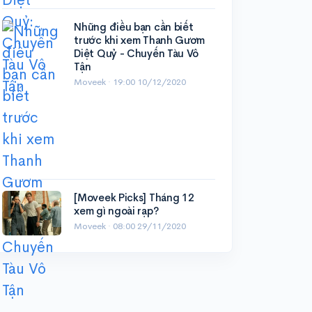
Những điều bạn cần biết
trước khi xem Thanh Gươm
Diệt Quỷ - Chuyến Tàu Vô
Tận
Moveek ·
19:00 10/12/2020
[Moveek Picks] Tháng 12
xem gì ngoài rạp?
Moveek ·
08:00 29/11/2020