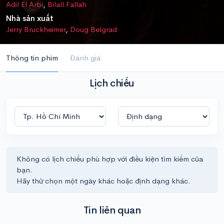
Adil El Arbi
,
Bilall Fallah
Nhà sản xuất
Jerry Bruckheimer
,
Doug Belgrad
Thông tin phim
Đánh giá
Lịch chiếu
Không có lịch chiếu phù hợp với điều kiện tìm kiếm của
bạn.
Hãy thử chọn một ngày khác hoặc định dạng khác.
Tin liên quan