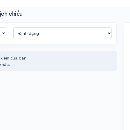
ịch chiếu
 kiếm của bạn.
khác.