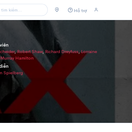
Hỗ trợ
viên
cheider
,
Robert Shaw
,
Richard Dreyfuss
,
Lorraine
,
Murray Hamilton
diễn
n Spielberg