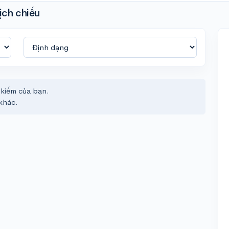
ịch chiếu
 kiếm của bạn.
khác.