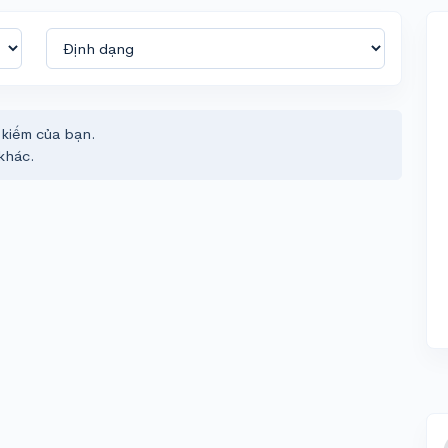
 kiếm của bạn.
khác.