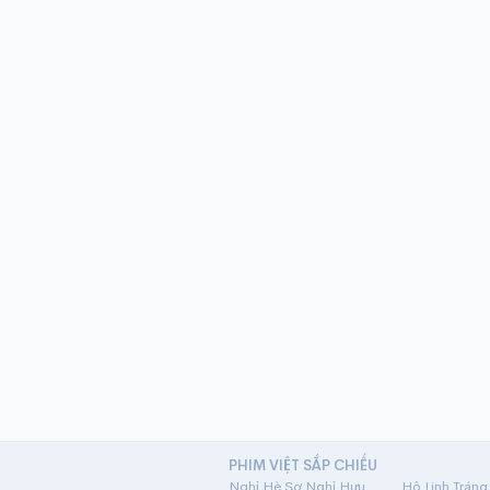
PHIM VIỆT SẮP CHIẾU
Nghỉ Hè Sợ Nghỉ Hưu