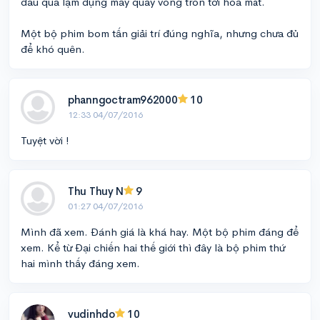
đầu quá lạm dụng máy quay vòng tròn tới hoa mắt.
Một bộ phim bom tấn giải trí đúng nghĩa, nhưng chưa đủ
để khó quên.
phanngoctram962000
10
12:33 04/07/2016
Tuyệt vời !
Thu Thuy N
9
01:27 04/07/2016
Mình đã xem. Đánh giá là khá hay. Một bộ phim đáng để
xem. Kể từ Đại chiến hai thế giới thì đây là bộ phim thứ
hai mình thấy đáng xem.
vudinhdo
10