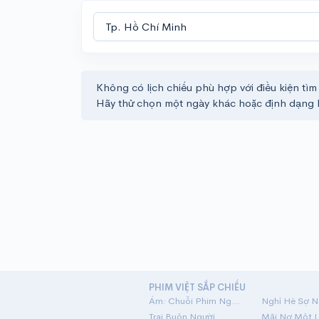
Không có lịch chiếu phù hợp với điều kiện tìm
Hãy thử chọn một ngày khác hoặc định dạng 
PHIM VIỆT SẮP CHIẾU
Ám: Chuỗi Phim Ngắn Linh Dị
Nghỉ Hè Sợ N
Trại Buôn Người