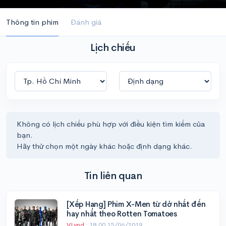
Thông tin phim
Đánh giá
Lịch chiếu
Không có lịch chiếu phù hợp với điều kiện tìm kiếm của
bạn.
Hãy thử chọn một ngày khác hoặc định dạng khác.
Tin liên quan
[Xếp Hạng] Phim X-Men từ dở nhất đến
hay nhất theo Rotten Tomatoes
VLynd
·
18:00 15/06/2019