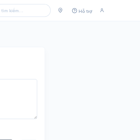
Hỗ trợ