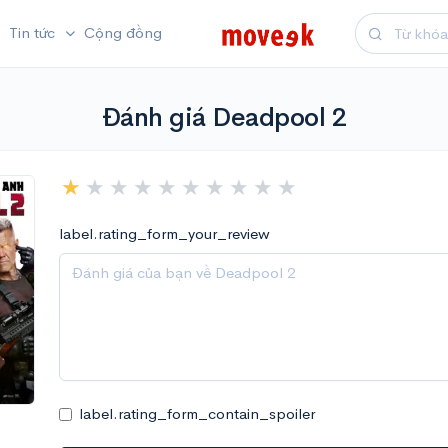
Tin tức
Cộng đồng
Đánh giá Deadpool 2
label.rating_form_your_review
label.rating_form_contain_spoiler