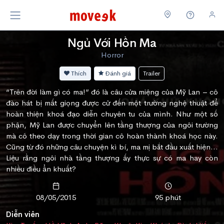
Ngủ Với Hồn Ma
Horror
Thích
Đánh giá
Trailer
“Trên đời làm gì có ma!” đó là câu cửa miệng của Mỹ Lan – cô
đào hát bị mất giọng được cử đến một trường nghệ thuật để
hoàn thiện khoá đạo diễn chuyên tu của mình. Như một số
phận, Mỹ Lan được chuyển lên tầng thượng của ngôi trường
mà cô theo dạy trong thời gian cô hoàn thành khoá học này.
Cũng từ đó những câu chuyện kì bí, ma mị bắt đầu xuất hiện...
Liệu rằng ngôi nhà tầng thượng ấy thực sự có ma hay còn
nhiều điều ẩn khuất?
08/05/2015
95 phút
Diễn viên