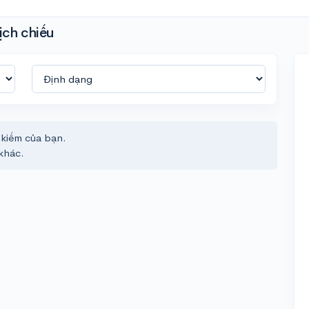
ịch chiếu
 kiếm của bạn.
khác.