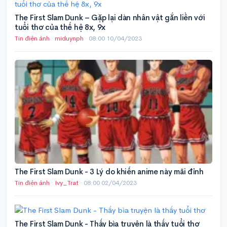
The First Slam Dunk – Gặp lại dàn nhân vật gắn liền với
tuổi thơ của thế hệ 8x, 9x
Tin điện ảnh
·
miduynph
·
08:00 10/04/2023
The First Slam Dunk - 3 Lý do khiến anime này mãi đỉnh
Tin điện ảnh
·
Ivy_Trat
·
08:00 02/04/2023
The First Slam Dunk - Thấy bìa truyện là thấy tuổi thơ