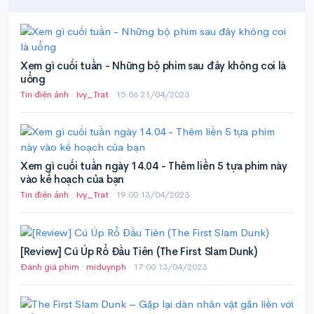
Xem gì cuối tuần - Những bộ phim sau đây không coi là
uổng
Tin điện ảnh
·
Ivy_Trat
·
15:06 21/04/2023
Xem gì cuối tuần ngày 14.04 - Thêm liền 5 tựa phim này
vào kế hoạch của bạn
Tin điện ảnh
·
Ivy_Trat
·
19:00 13/04/2023
[Review] Cú Úp Rổ Đầu Tiên (The First Slam Dunk)
Đánh giá phim
·
miduynph
·
17:00 13/04/2023