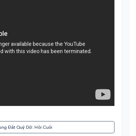
ùng Đất Quỷ Dữ: Hồi Cuối