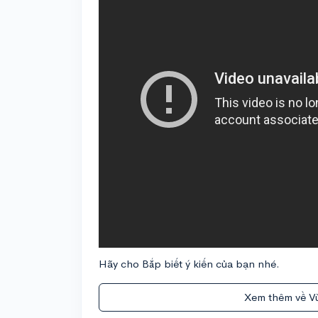
Hãy cho Bắp biết ý kiến của bạn nhé.
Xem thêm về V