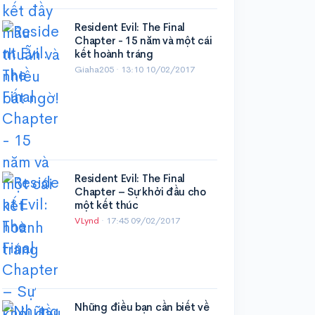
Resident Evil: The Final
Chapter - 15 năm và một cái
kết hoành tráng
Giaha205 ·
13:10 10/02/2017
Resident Evil: The Final
Chapter – Sự khởi đầu cho
một kết thúc
VLynd
·
17:45 09/02/2017
Những điều bạn cần biết về