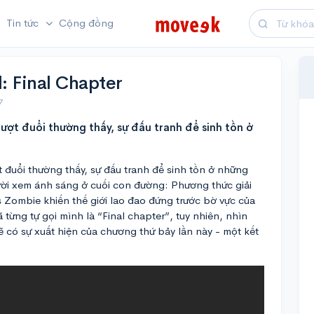
Tin tức
Cộng đồng
: Final Chapter
7
 rượt đuổi thường thấy, sự đấu tranh để sinh tồn ở
t đuổi thường thấy, sự đấu tranh để sinh tồn ở những
ời xem ánh sáng ở cuối con đường: Phương thức giải
us Zombie khiến thế giới lao đao đứng trước bờ vực của
 từng tự gọi mình là “Final chapter”, tuy nhiên, nhìn
ẽ có sự xuất hiện của chương thứ bảy lần này - một kết