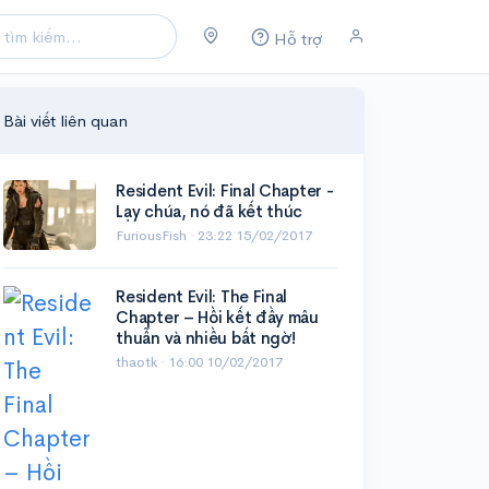
Hỗ trợ
Bài viết liên quan
Resident Evil: Final Chapter -
Lạy chúa, nó đã kết thúc
FuriousFish ·
23:22 15/02/2017
Resident Evil: The Final
Chapter – Hồi kết đầy mâu
thuẫn và nhiều bất ngờ!
thaotk ·
16:00 10/02/2017