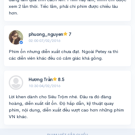
xem 2 lần thôi. Tiếc lắm, phải chi phim được chiếu lâu
hơn.
phuong_nguyen
7
02:00 07/02/2016
Phim ổn nhưng diễn xuất chưa đạt. Ngoài Petey ra thì
các diễn viên khác đều có cảm giác khá gồng.
Hương Trần
8.5
10:30 04/02/2016
Lời khen dành cho Siêu Trộm nhé. Đâu ra đó đàng
hoàng, diễn xuất rất ổn. Độ hấp dẫn, kỹ thuật quay
phim, nội dung, diễn xuất đều vượt cao hơn những phim
VN khác.