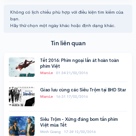
Không có lịch chiếu phù hợp với điều kiện tìm kiếm của
bạn.
Hãy thử chọn một ngày khác hoặc định dạng khác.
Tin liên quan
Tết 2016: Phim ngoại lấn át hoàn toàn
phim Việt
MarsLe
·
01:24 21/02/2016
Giao lưu cùng các Siêu Trộm tại BHD Star
MarsLe
·
16:31 17/02/2016
Siêu Trộm - Xứng đáng bom tấn phim
Việt mùa Tết
Minh Giang ·
17:39 12/02/2016