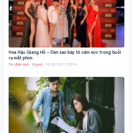
Hoa Hậu Giang Hồ – Dàn sao bày tỏ cảm xúc trong buổi
ra mắt phim
Tin điện ảnh
·
VLynd
·
10:20 13/11/2019