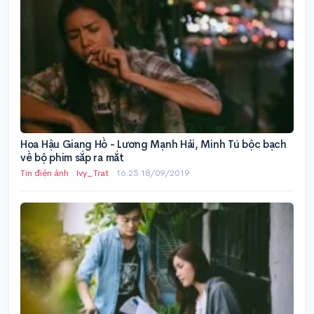
Hoa Hậu Giang Hồ - Lương Mạnh Hải, Minh Tú bộc bạch
về bộ phim sắp ra mắt
Tin điện ảnh
·
Ivy_Trat
·
16:25 18/09/2019