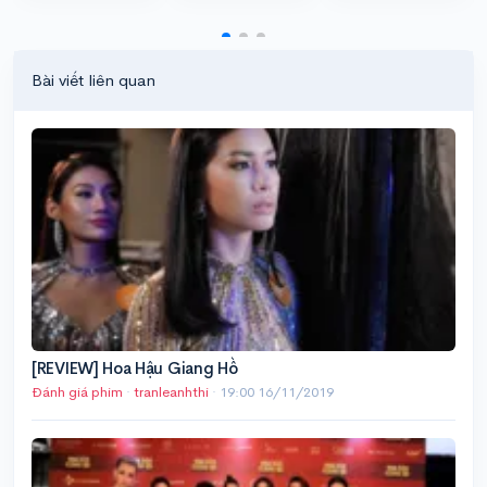
Bài viết liên quan
[REVIEW] Hoa Hậu Giang Hồ
Đánh giá phim
·
tranleanhthi
·
19:00 16/11/2019