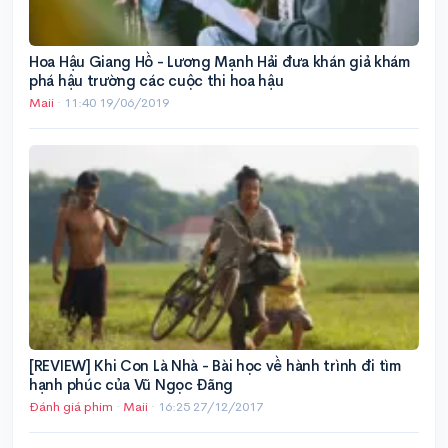
Hoa Hậu Giang Hồ - Lương Mạnh Hải đưa khán giả khám
phá hậu trường các cuộc thi hoa hậu
Maii
·
11:40 19/06/2019
[REVIEW] Khi Con Là Nhà - Bài học về hành trình đi tìm
hạnh phúc của Vũ Ngọc Đãng
Đánh giá phim
·
Maii
·
16:25 27/12/2017