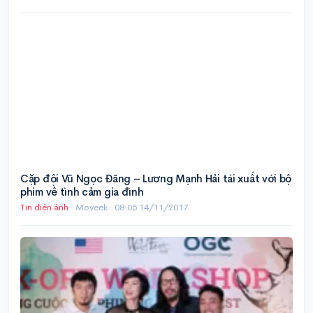
Cặp đôi Vũ Ngọc Đãng – Lương Mạnh Hải tái xuất với bộ
phim về tình cảm gia đình
Tin điện ảnh
· Moveek ·
08:05 14/11/2017