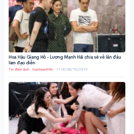
Hoa Hậu Giang Hồ - Lương Mạnh Hải chia sẻ về lần đầu
làm đạo diễn
Tin điện ảnh
·
tranleanhthi
·
11:00 08/10/2019