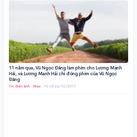
11 năm qua, Vũ Ngọc Đãng làm phim cho Lương Mạnh
Hải, và Lương Mạnh Hải chỉ đóng phim của Vũ Ngọc
Đãng
Tin điện ảnh
·
Maii
·
10:35 26/12/2017