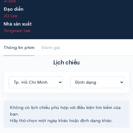
Ji-soo
Đạo diễn
JQ Lee
Nhà sản xuất
Yongnam Lee
Thông tin phim
Đánh giá
Lịch chiếu
Không có lịch chiếu phù hợp với điều kiện tìm kiếm của
bạn.
Hãy thử chọn một ngày khác hoặc định dạng khác.