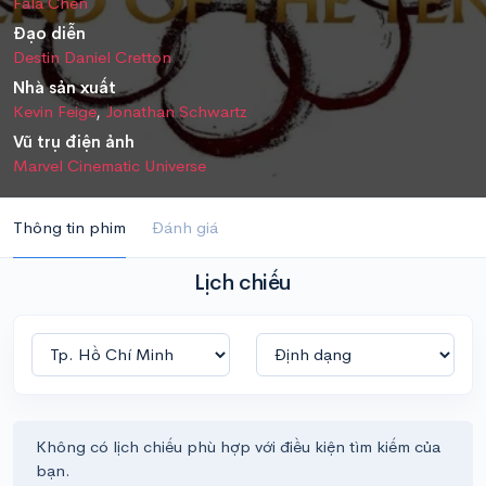
Fala Chen
Đạo diễn
Destin Daniel Cretton
Nhà sản xuất
Kevin Feige
,
Jonathan Schwartz
Vũ trụ điện ảnh
Marvel Cinematic Universe
Thông tin phim
Đánh giá
Lịch chiếu
Không có lịch chiếu phù hợp với điều kiện tìm kiếm của
bạn.