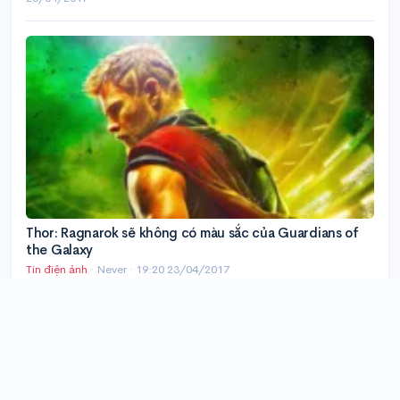
Thor: Ragnarok sẽ không có màu sắc của Guardians of
the Galaxy
Tin điện ảnh
· Never ·
19:20 23/04/2017