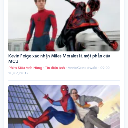
Kevin Feige xác nhận Miles Morales là một phần của
MCU
Phim Siêu Anh Hùng
·
Tin điện ảnh
· AnnieGrindelwald ·
09:00
28/06/2017