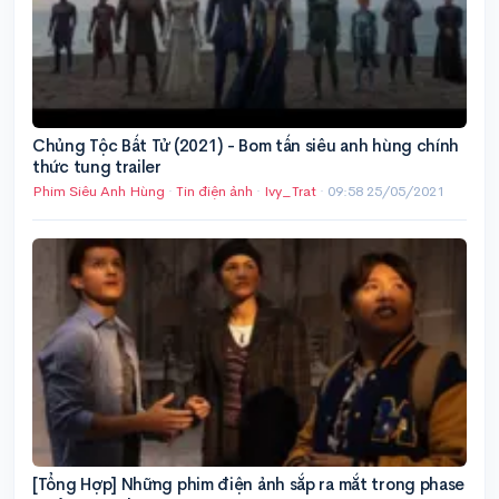
Chủng Tộc Bất Tử (2021) - Bom tấn siêu anh hùng chính
thức tung trailer
Phim Siêu Anh Hùng
·
Tin điện ảnh
·
Ivy_Trat
·
09:58 25/05/2021
[Tổng Hợp] Những phim điện ảnh sắp ra mắt trong phase