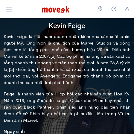
Kevin Feige
Kevin Feige là một nam doanh nhân kiêm nhà sản xuất phim
người Mỹ. Ông hiện là chủ tịch của Marvel Studios và đồng
thời còn là tổng giám chế của thương hiệu Vũ trụ Điện ảnh
Marvel kể từ năm 2007.[2] Các bộ phim mà ông đã sản xuất có
tổng doanh thu phòng vé trên toàn thế giới là hơn 26,8 tỷ đô
la,[3] khiến ông trở thành nhà sản xuất có doanh thu cao nhất
mọi thời đại, với Avengers: Endgame trở thành bộ phim có
doanh thu cao nhất khi phát hành.
Feige là thành viên của Hiệp hội các nhà sản xuất Hoa Kỳ.
Năm 2018, ông được đề cử giải Oscar cho Phim hay nhất khi
sản xuất Black Panther, phim siêu anh hùng đầu tiên nhận
được đề cử Phim hay nhất và là phim đầu tiên trong Vũ trụ
Điện ảnh Marvel.
Ngày sinh