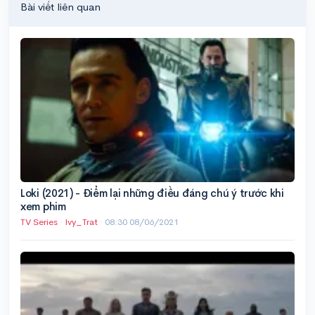
Bài viết liên quan
Loki (2021) - Điểm lại những điều đáng chú ý trước khi
xem phim
TV Series
·
Ivy_Trat
·
08:30 08/06/2021