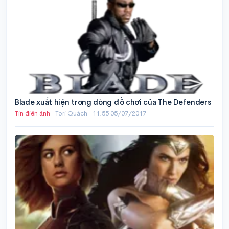
Blade xuất hiện trong dòng đồ chơi của The Defenders
Tin điện ảnh
· Tori Quách ·
11:55 05/07/2017