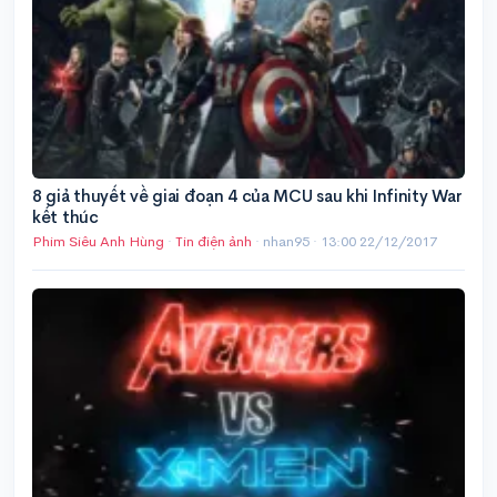
8 giả thuyết về giai đoạn 4 của MCU sau khi Infinity War
kết thúc
Phim Siêu Anh Hùng
·
Tin điện ảnh
· nhan95 ·
13:00 22/12/2017