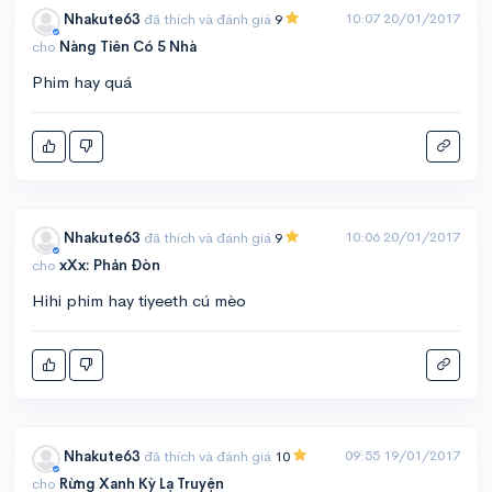
10:07 20/01/2017
Nhakute63
đã thích và đánh giá
9
cho
Nàng Tiên Có 5 Nhà
Phim hay quá
10:06 20/01/2017
Nhakute63
đã thích và đánh giá
9
cho
xXx: Phản Đòn
Hihi phim hay tiyeeth cú mèo
09:55 19/01/2017
Nhakute63
đã thích và đánh giá
10
cho
Rừng Xanh Kỳ Lạ Truyện