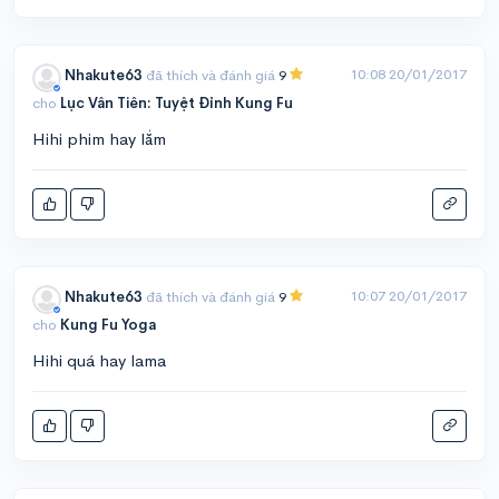
10:08 20/01/2017
Nhakute63
đã thích và đánh giá
9
cho
Lục Vân Tiên: Tuyệt Đỉnh Kung Fu
Hihi phim hay lắm
10:07 20/01/2017
Nhakute63
đã thích và đánh giá
9
cho
Kung Fu Yoga
Hihi quá hay lama