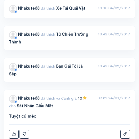
18:18 04/02/2017
Nhakute63
đã thích
Xe Tải Quái Vật
18:42 04/02/2017
Nhakute63
đã thích
Tử Chiến Trường
Thành
18:42 04/02/2017
Nhakute63
đã thích
Bạn Gái Tôi Là
Sếp
09:52 24/01/2017
Nhakute63
đã thích và đánh giá
10
cho
Sát Nhân Giấu Mặt
Tuyệt cú mèo