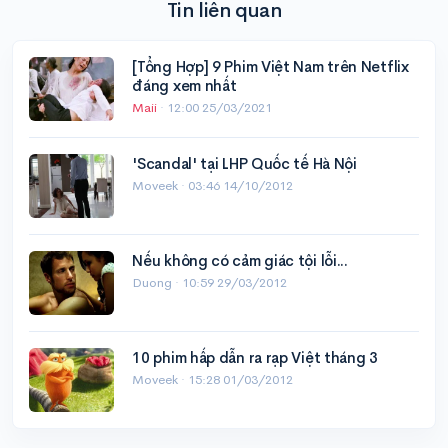
Tin liên quan
[Tổng Hợp] 9 Phim Việt Nam trên Netflix
đáng xem nhất
Maii
·
12:00 25/03/2021
'Scandal' tại LHP Quốc tế Hà Nội
Moveek ·
03:46 14/10/2012
Nếu không có cảm giác tội lỗi...
Duong ·
10:59 29/03/2012
10 phim hấp dẫn ra rạp Việt tháng 3
Moveek ·
15:28 01/03/2012