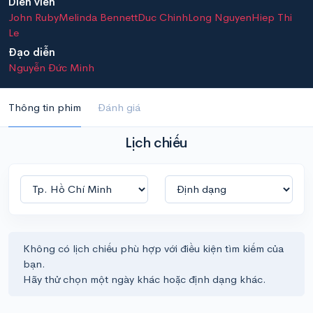
Diễn viên
John Ruby
Melinda Bennett
Duc Chinh
Long Nguyen
Hiep Thi
Le
Đạo diễn
Nguyễn Đức Minh
Thông tin phim
Đánh giá
Lịch chiếu
Không có lịch chiếu phù hợp với điều kiện tìm kiếm của
bạn.
Hãy thử chọn một ngày khác hoặc định dạng khác.