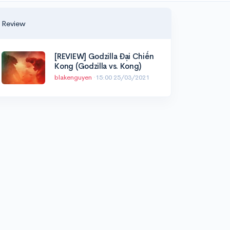
Review
[REVIEW] Godzilla Đại Chiến
Kong (Godzilla vs. Kong)
blakenguyen
·
15:00 25/03/2021