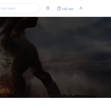
Hỗ trợ